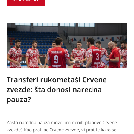
Transferi rukometaši Crvene
zvezde: šta donosi naredna
pauza?
Zašto naredna pauza može promeniti planove Crvene
zvezde? Kao pratilac Crvene zvezde, vi pratite kako se