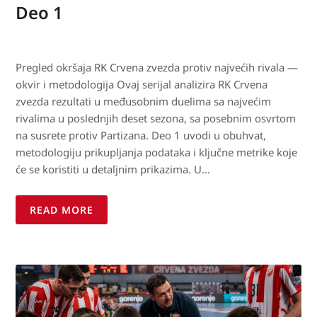
Deo 1
Pregled okršaja RK Crvena zvezda protiv najvećih rivala —
okvir i metodologija Ovaj serijal analizira RK Crvena
zvezda rezultati u međusobnim duelima sa najvećim
rivalima u poslednjih deset sezona, sa posebnim osvrtom
na susrete protiv Partizana. Deo 1 uvodi u obuhvat,
metodologiju prikupljanja podataka i ključne metrike koje
će se koristiti u detaljnim prikazima. U…
READ MORE