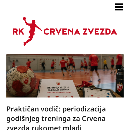
Praktičan vodič: periodizacija
godišnjeg treninga za Crvena
zvezda rukomet mladi