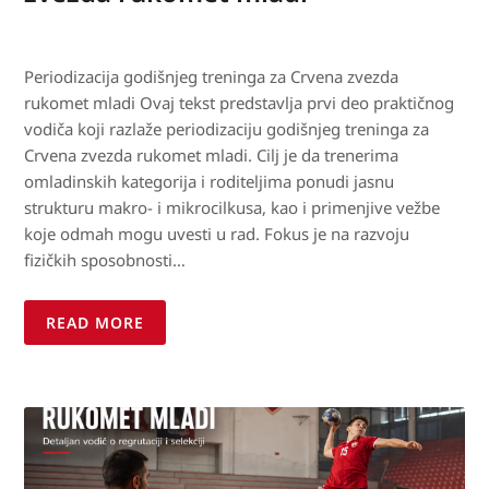
Periodizacija godišnjeg treninga za Crvena zvezda
rukomet mladi Ovaj tekst predstavlja prvi deo praktičnog
vodiča koji razlaže periodizaciju godišnjeg treninga za
Crvena zvezda rukomet mladi. Cilj je da trenerima
omladinskih kategorija i roditeljima ponudi jasnu
strukturu makro- i mikrocilkusa, kao i primenjive vežbe
koje odmah mogu uvesti u rad. Fokus je na razvoju
fizičkih sposobnosti…
READ MORE