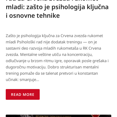
mladi: zašto je psihologija ključna
i osnovne tehnike
Zašto je psihologija ključna za Crvena zvezda rukomet
mladi Psihološki rad nije dodatak treningu — on je
sastavni deo razvoja mladih rukometaša u RK Crvena
zvezda. Mentalne veštine utiču na koncentraciju,
odlučivanje u brzom ritmu igre, oporavak posle grešaka i
dugoročnu motivaciju. Dobro strukturisan mentalni
trening pomaže da se talenat pretvori u konstantan
učinak: smanjuje…
READ MORE