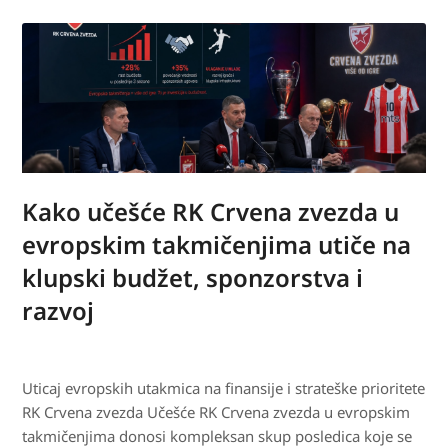
Kako učešće RK Crvena zvezda u
evropskim takmičenjima utiče na
klupski budžet, sponzorstva i
razvoj
Uticaj evropskih utakmica na finansije i strateške prioritete
RK Crvena zvezda Učešće RK Crvena zvezda u evropskim
takmičenjima donosi kompleksan skup posledica koje se