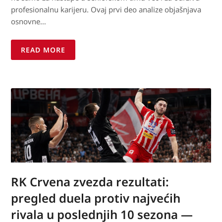
profesionalnu karijeru. Ovaj prvi deo analize objašnjava
osnovne…
READ MORE
RK Crvena zvezda rezultati:
pregled duela protiv najvećih
rivala u poslednjih 10 sezona —