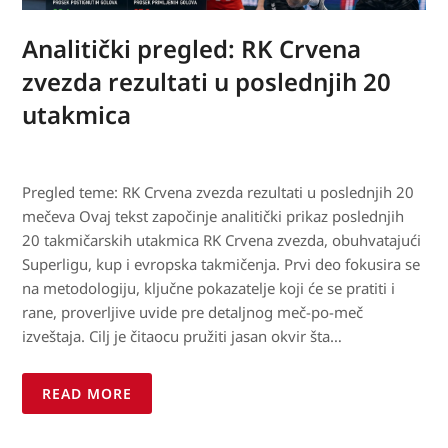
Analitički pregled: RK Crvena
zvezda rezultati u poslednjih 20
utakmica
Pregled teme: RK Crvena zvezda rezultati u poslednjih 20
mečeva Ovaj tekst započinje analitički prikaz poslednjih
20 takmičarskih utakmica RK Crvena zvezda, obuhvatajući
Superligu, kup i evropska takmičenja. Prvi deo fokusira se
na metodologiju, ključne pokazatelje koji će se pratiti i
rane, proverljive uvide pre detaljnog meč-po-meč
izveštaja. Cilj je čitaocu pružiti jasan okvir šta…
READ MORE