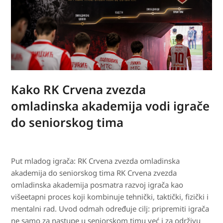
Kako RK Crvena zvezda
omladinska akademija vodi igrače
do seniorskog tima
Put mladog igrača: RK Crvena zvezda omladinska
akademija do seniorskog tima RK Crvena zvezda
omladinska akademija posmatra razvoj igrača kao
višeetapni proces koji kombinuje tehnički, taktički, fizički i
mentalni rad. Uvod odmah određuje cilj: pripremiti igrača
ne samo za nastupe u seniorskom timu već i za održivu