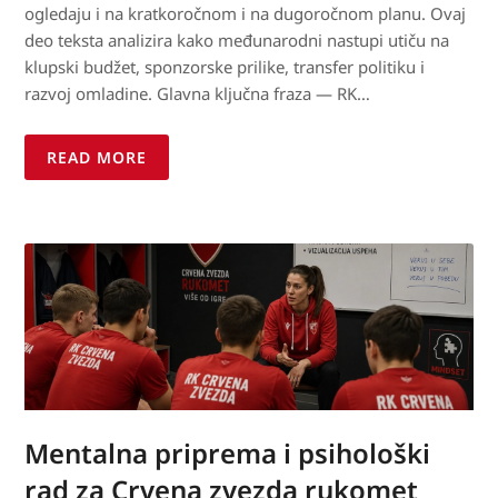
ogledaju i na kratkoročnom i na dugoročnom planu. Ovaj
deo teksta analizira kako međunarodni nastupi utiču na
klupski budžet, sponzorske prilike, transfer politiku i
razvoj omladine. Glavna ključna fraza — RK…
READ MORE
Mentalna priprema i psihološki
rad za Crvena zvezda rukomet