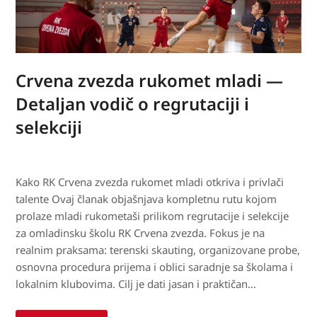
Crvena zvezda rukomet mladi —
Detaljan vodič o regrutaciji i
selekciji
Kako RK Crvena zvezda rukomet mladi otkriva i privlači
talente Ovaj članak objašnjava kompletnu rutu kojom
prolaze mladi rukometaši prilikom regrutacije i selekcije
za omladinsku školu RK Crvena zvezda. Fokus je na
realnim praksama: terenski skauting, organizovane probe,
osnovna procedura prijema i oblici saradnje sa školama i
lokalnim klubovima. Cilj je dati jasan i praktičan…