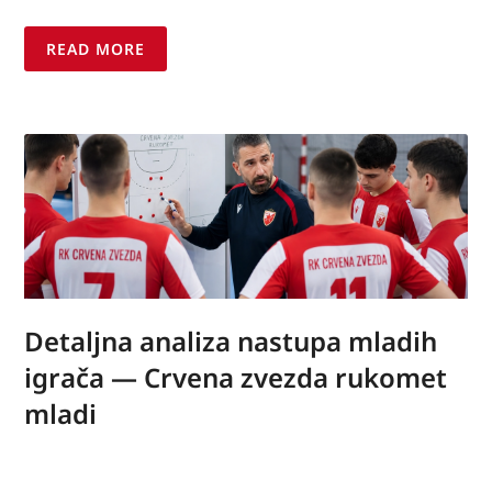
READ MORE
Detaljna analiza nastupa mladih
igrača — Crvena zvezda rukomet
mladi