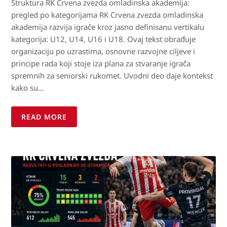
Struktura RK Crvena zvezda omladinska akademija:
pregled po kategorijama RK Crvena zvezda omladinska
akademija razvija igrače kroz jasno definisanu vertikalu
kategorija: U12, U14, U16 i U18. Ovaj tekst obrađuje
organizaciju po uzrastima, osnovne razvojne ciljeve i
principe rada koji stoje iza plana za stvaranje igrača
spremnih za seniorski rukomet. Uvodni deo daje kontekst
kako su…
READ MORE