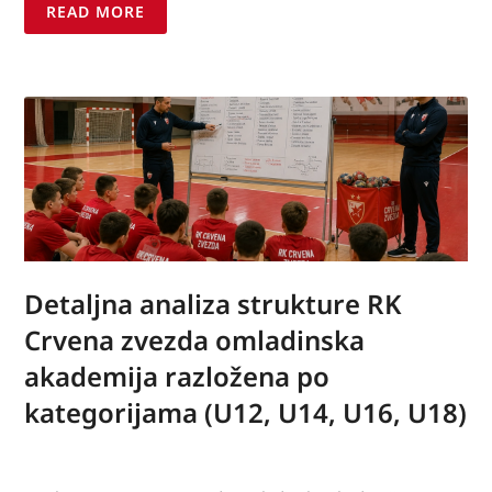
READ MORE
Detaljna analiza strukture RK
Crvena zvezda omladinska
akademija razložena po
kategorijama (U12, U14, U16, U18)