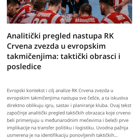
Analitički pregled nastupa RK
Crvena zvezda u evropskim
takmičenjima: taktički obrasci i
posledice
Evropski kontekst i cilj analize RK Crvena zvezda u
evropskim takmičenjima nastupa sve češće, a ta iskustva
direktno oblikuju igru, sastav i planiranje kluba. Ovaj tekst
započinje analitički pregled taktičkih obrazaca koje crveno
beli primenjuju u međunarodnim mečevima i beleži prve
implikacije na transfer politiku i logistiku. Uvodna pažnja
usmerena je na identifikaciju ponovljenih taktičkih…