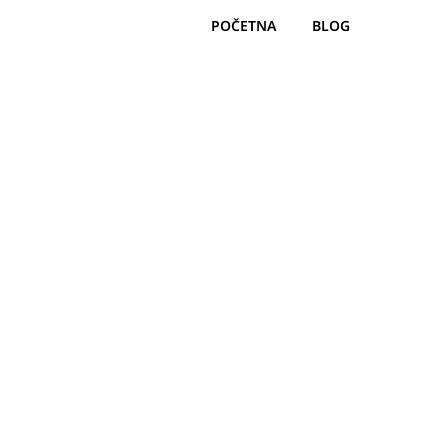
POČETNA
BLOG