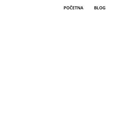
POČETNA
BLOG