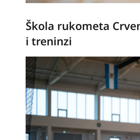
Škola rukometa Crven
i treninzi