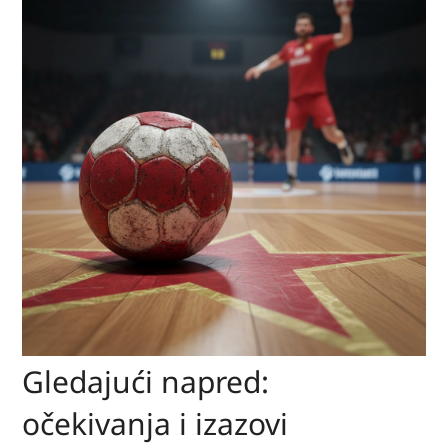
Gledajući napred:
očekivanja i izazovi