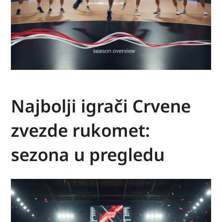
Najbolji igrači Crvene
zvezde rukomet:
sezona u pregledu