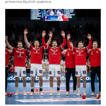
primerima ključnih utakmica.