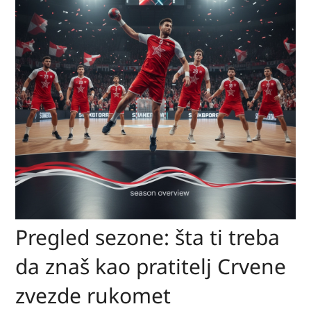
Pregled sezone: šta ti treba
da znaš kao pratitelj Crvene
zvezde rukomet