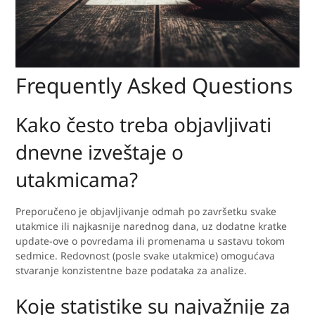
Frequently Asked Questions
Kako često treba objavljivati
dnevne izveštaje o
utakmicama?
Preporučeno je objavljivanje odmah po završetku svake
utakmice ili najkasnije narednog dana, uz dodatne kratke
update-ove o povredama ili promenama u sastavu tokom
sedmice. Redovnost (posle svake utakmice) omogućava
stvaranje konzistentne baze podataka za analize.
Koje statistike su najvažnije za