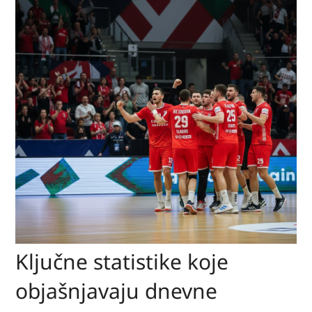
Ključne statistike koje
objašnjavaju dnevne