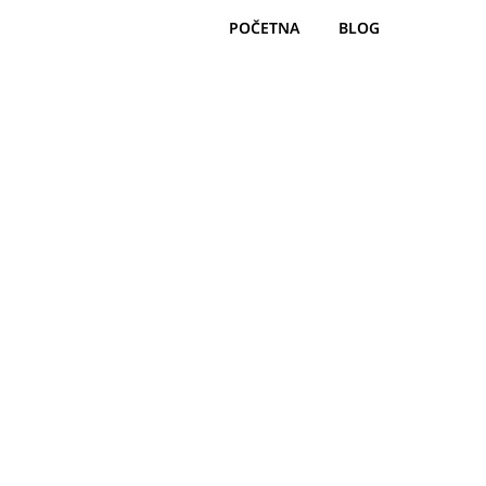
POČETNA
BLOG