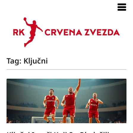
Tag:
Ključni