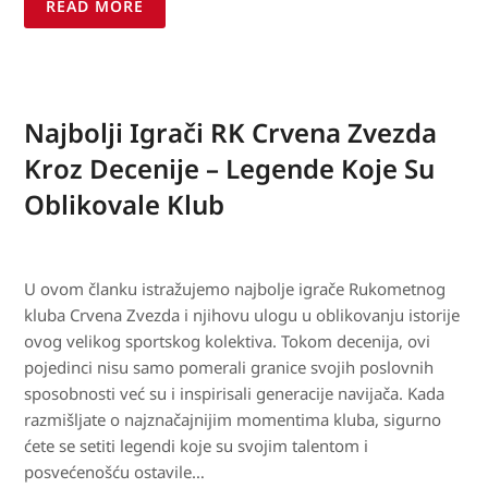
READ MORE
Najbolji Igrači RK Crvena Zvezda
Kroz Decenije – Legende Koje Su
Oblikovale Klub
U ovom članku istražujemo najbolje igrače Rukometnog
kluba Crvena Zvezda i njihovu ulogu u oblikovanju istorije
ovog velikog sportskog kolektiva. Tokom decenija, ovi
pojedinci nisu samo pomerali granice svojih poslovnih
sposobnosti već su i inspirisali generacije navijača. Kada
razmišljate o najznačajnijim momentima kluba, sigurno
ćete se setiti legendi koje su svojim talentom i
posvećenošću ostavile…