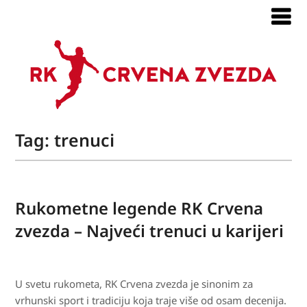
Tag:
trenuci
Rukometne legende RK Crvena
zvezda – Najveći trenuci u karijeri
U svetu rukometa, RK Crvena zvezda je sinonim za
vrhunski sport i tradiciju koja traje više od osam decenija.