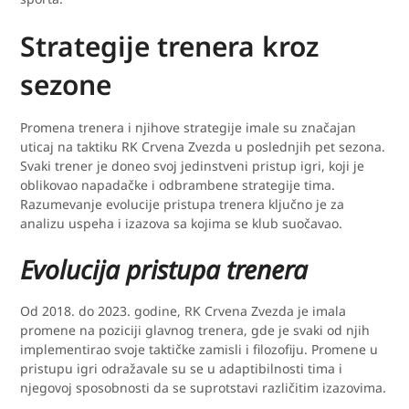
Strategije trenera kroz
sezone
Promena trenera i njihove strategije imale su značajan
uticaj na taktiku RK Crvena Zvezda u poslednjih pet sezona.
Svaki trener je doneo svoj jedinstveni pristup igri, koji je
oblikovao napadačke i odbrambene strategije tima.
Razumevanje evolucije pristupa trenera ključno je za
analizu uspeha i izazova sa kojima se klub suočavao.
Evolucija pristupa trenera
Od 2018. do 2023. godine, RK Crvena Zvezda je imala
promene na poziciji glavnog trenera, gde je svaki od njih
implementirao svoje taktičke zamisli i filozofiju. Promene u
pristupu igri odražavale su se u adaptibilnosti tima i
njegovoj sposobnosti da se suprotstavi različitim izazovima.