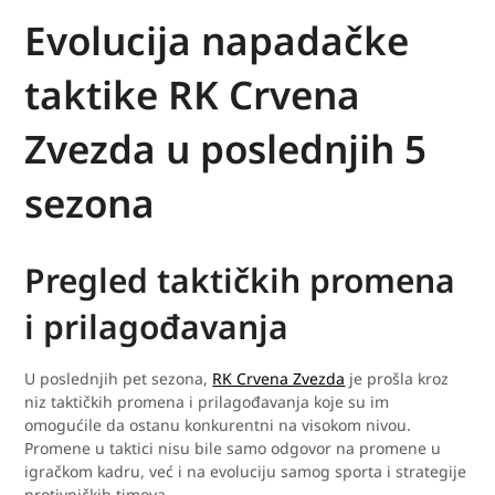
Evolucija napadačke
taktike RK Crvena
Zvezda u poslednjih 5
sezona
Pregled taktičkih promena
i prilagođavanja
U poslednjih pet sezona,
RK Crvena Zvezda
je prošla kroz
niz taktičkih promena i prilagođavanja koje su im
omogućile da ostanu konkurentni na visokom nivou.
Promene u taktici nisu bile samo odgovor na promene u
igračkom kadru, već i na evoluciju samog sporta i strategije
protivničkih timova.