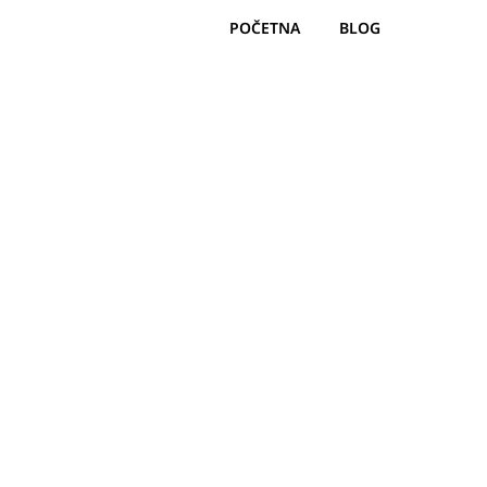
POČETNA
BLOG