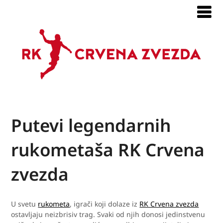
Putevi legendarnih
rukometaša RK Crvena
zvezda
U svetu
rukometa
, igrači koji dolaze iz
RK Crvena zvezda
ostavljaju neizbrisiv trag. Svaki od njih donosi jedinstvenu