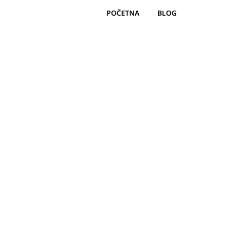
POČETNA
BLOG