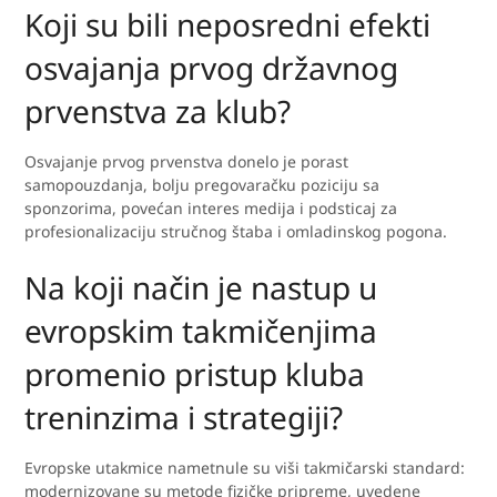
Koji su bili neposredni efekti
osvajanja prvog državnog
prvenstva za klub?
Osvajanje prvog prvenstva donelo je porast
samopouzdanja, bolju pregovaračku poziciju sa
sponzorima, povećan interes medija i podsticaj za
profesionalizaciju stručnog štaba i omladinskog pogona.
Na koji način je nastup u
evropskim takmičenjima
promenio pristup kluba
treninzima i strategiji?
Evropske utakmice nametnule su viši takmičarski standard:
modernizovane su metode fizičke pripreme, uvedene