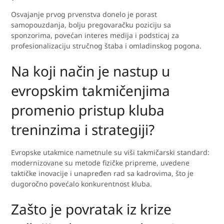
Osvajanje prvog prvenstva donelo je porast
samopouzdanja, bolju pregovaračku poziciju sa
sponzorima, povećan interes medija i podsticaj za
profesionalizaciju stručnog štaba i omladinskog pogona.
Na koji način je nastup u
evropskim takmičenjima
promenio pristup kluba
treninzima i strategiji?
Evropske utakmice nametnule su viši takmičarski standard:
modernizovane su metode fizičke pripreme, uvedene
taktičke inovacije i unapređen rad sa kadrovima, što je
dugoročno povećalo konkurentnost kluba.
Zašto je povratak iz krize