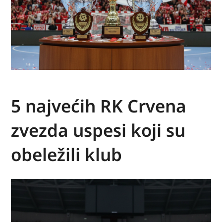
5 najvećih RK Crvena
zvezda uspesi koji su
obeležili klub