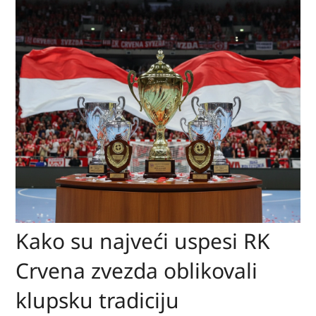
Kako su najveći uspesi RK
Crvena zvezda oblikovali
klupsku tradiciju