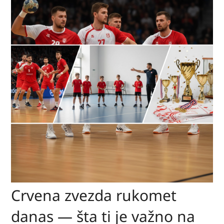
Crvena zvezda rukomet
danas — šta ti je važno na