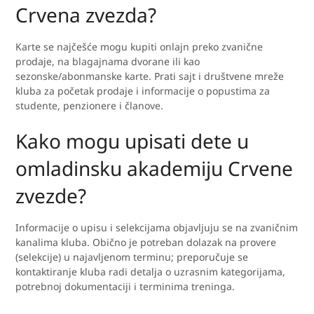
Crvena zvezda?
Karte se najčešće mogu kupiti onlajn preko zvanične
prodaje, na blagajnama dvorane ili kao
sezonske/abonmanske karte. Prati sajt i društvene mreže
kluba za početak prodaje i informacije o popustima za
studente, penzionere i članove.
Kako mogu upisati dete u
omladinsku akademiju Crvene
zvezde?
Informacije o upisu i selekcijama objavljuju se na zvaničnim
kanalima kluba. Obično je potreban dolazak na provere
(selekcije) u najavljenom terminu; preporučuje se
kontaktiranje kluba radi detalja o uzrasnim kategorijama,
potrebnoj dokumentaciji i terminima treninga.