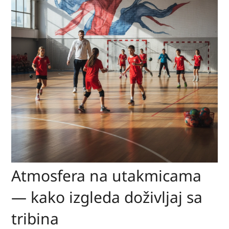
Atmosfera na utakmicama
— kako izgleda doživljaj sa
tribina