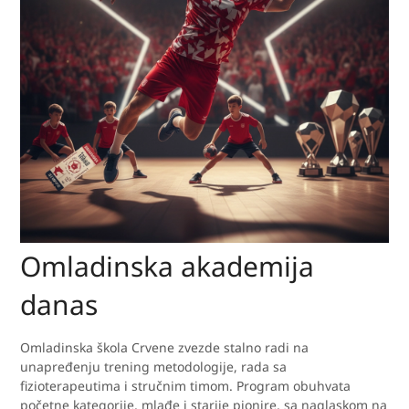
Omladinska akademija
danas
Omladinska škola Crvene zvezde stalno radi na
unapređenju trening metodologije, rada sa
fizioterapeutima i stručnim timom. Program obuhvata
početne kategorije, mlađe i starije pionire, sa naglaskom na