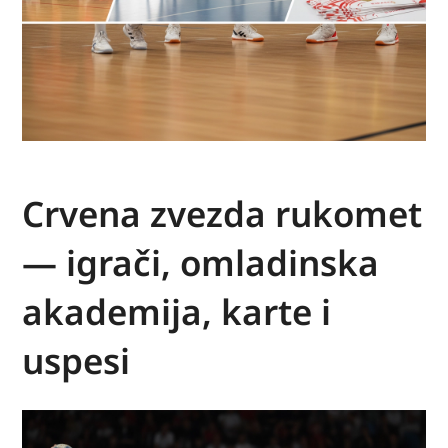
Crvena zvezda rukomet
— igrači, omladinska
akademija, karte i
uspesi