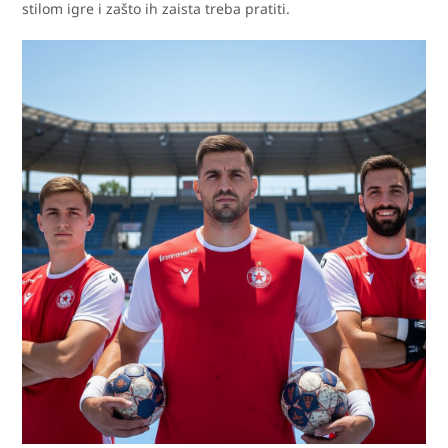
stilom igre i zašto ih zaista treba pratiti.