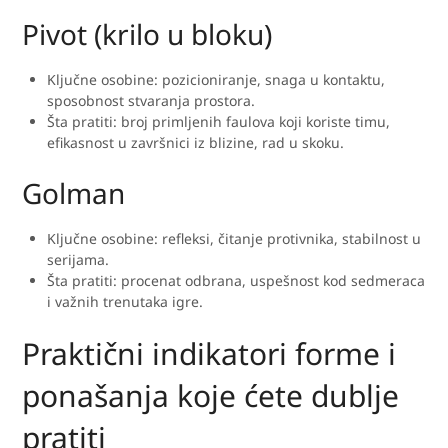
Pivot (krilo u bloku)
Ključne osobine: pozicioniranje, snaga u kontaktu,
sposobnost stvaranja prostora.
Šta pratiti: broj primljenih faulova koji koriste timu,
efikasnost u završnici iz blizine, rad u skoku.
Golman
Ključne osobine: refleksi, čitanje protivnika, stabilnost u
serijama.
Šta pratiti: procenat odbrana, uspešnost kod sedmeraca
i važnih trenutaka igre.
Praktični indikatori forme i
ponašanja koje ćete dublje
pratiti