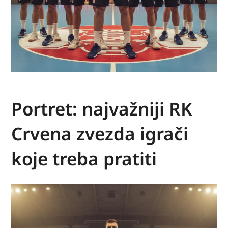
Portret: najvažniji RK
Crvena zvezda igrači
koje treba pratiti