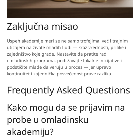
Zaključna misao
Uspeh akademije meri se ne samo trofejima, već i trajnim
uticajem na živote mladih ljudi — kroz vrednosti, prilike i
zajedništvo koje grade. Nastavite da pratite rad
omladinskih programa, podržavajte lokalne inicijative i
podstičite mlade da veruju u proces — jer upravo
kontinuitet i zajednička posvećenost prave razliku.
Frequently Asked Questions
Kako mogu da se prijavim na
probe u omladinsku
akademiju?