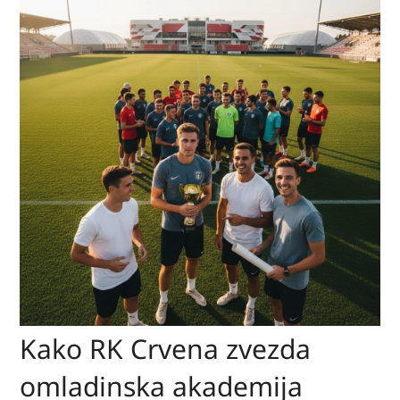
Kako RK Crvena zvezda
omladinska akademija