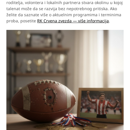
roditelja, volontera i lokalnih partnera stvara okolinu u kojoj
talenat može da se razvija bez nepotrebnog pritiska. Ako
želite da saznate više o aktuelnim programima i terminima
proba, posetite
RK Crvena zvezda — više informacija
.