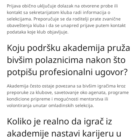
Prijava obično uključuje dolazak na otvorene probe ili
kontakt sa sekretarijatom kluba radi informacija o
selekcijama. Preporučuje se da roditelji prate zvanične
obaveštenja kluba i da se unapred prijave putem kontakt
podataka koje klub objavljuje.
Koju podršku akademija pruža
bivšim polaznicima nakon što
potpišu profesionalni ugovor?
Akademija često ostaje povezana sa bivšim igračima kroz
preporuke za klubove, savetovanje oko agenata, programe
kondicione pripreme i mogućnosti mentorstva ili
volontiranja unutar omladinskih selekcija.
Koliko je realno da igrač iz
akademije nastavi karijeru u