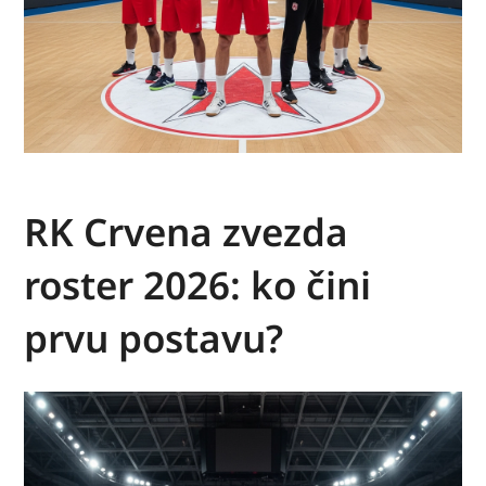
RK Crvena zvezda
roster 2026: ko čini
prvu postavu?