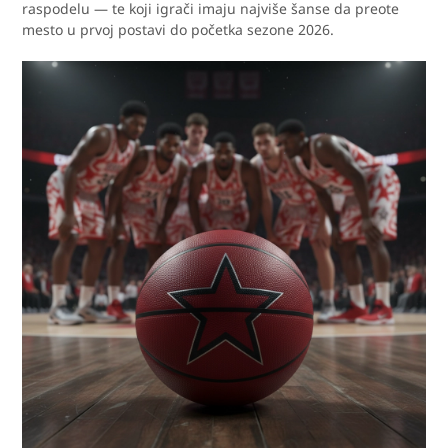
raspodelu — te koji igrači imaju najviše šanse da preote
mesto u prvoj postavi do početka sezone 2026.