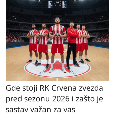
Gde stoji RK Crvena zvezda
pred sezonu 2026 i zašto je
sastav važan za vas