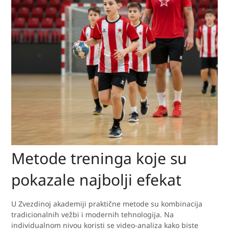
Metode treninga koje su
pokazale najbolji efekat
U Zvezdinoj akademiji praktične metode su kombinacija
tradicionalnih vežbi i modernih tehnologija. Na
individualnom nivou koristi se video-analiza kako biste