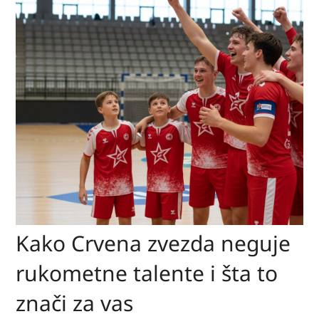
Kako Crvena zvezda neguje
rukometne talente i šta to
znači za vas