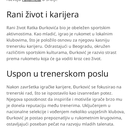
Rani život i karijera
Rani život Ratka Đurkovića bio je obeležen sportskim
aktivnostima. Kao mladić, igrao je rukomet u lokalnim
klubovima, što je položilo osnovu za njegovu kasniju
trenersku karijeru. Odrastajući u Beogradu, okružen
različitim sportskim kulturama, Đurković je razvio strast
prema rukometu koja će ga voditi kroz ceo život.
Uspon u trenerskom poslu
Nakon završetka igračke karijere, Đurković se fokusirao na
trenerski rad, što se ispostavilo kao izvanredan potez.
Njegova sposobnost da inspiriše i motiviše igrače brzo mu
je donela reputaciju među trenerima. Uključenjem u
nacionalne selekcije i vođenjem nekoliko uspješnih klubova,
Đurković je postao prepoznatljiv u rukometnim krugovima,
ostavljajući poseban pečat na razvoju mladih talenata.