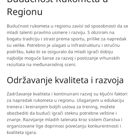
Regionu
Budućnost rukometa u regionu zavisi od sposobnosti da se
mladi talenti pravilno usmere i razviju. S obzirom na
bogatu tradiciju i strast prema sportu, prilike za napredak
su velike. Potrebno je ulagati u infrastrukturu i stručnu
podršku, kako bi se osiguralo da mladi igrači dobiju
najbolje moguće šanse za razvoj i postizanje vrhunskih
rezultata na međunarodnoj sceni.
Održavanje kvaliteta i razvoja
Zadržavanje kvaliteta i kontinuirani razvoj su ključni faktori
za napredak rukometa u regionu. Ulaganjem u edukaciju
trenera i kreiranjem boljih uslova za trening, možete
obezbediti da budući igrači steknu potrebne veštine i
znanje. Razvijanje mladih talenata kroz sistem članstva i
organizovane lige doprinosi povećanju konkurentnosti i
kvaliteta igara.