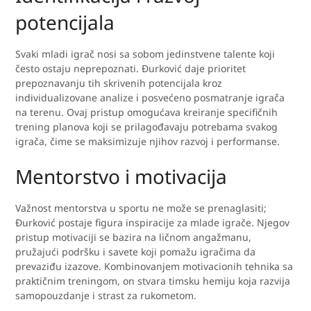
potencijala
Svaki mladi igrač nosi sa sobom jedinstvene talente koji
često ostaju neprepoznati. Đurković daje prioritet
prepoznavanju tih skrivenih potencijala kroz
individualizovane analize i posvećeno posmatranje igrača
na terenu. Ovaj pristup omogućava kreiranje specifičnih
trening planova koji se prilagođavaju potrebama svakog
igrača, čime se maksimizuje njihov razvoj i performanse.
Mentorstvo i motivacija
Važnost mentorstva u sportu ne može se prenaglasiti;
Đurković postaje figura inspiracije za mlade igrače. Njegov
pristup motivaciji se bazira na ličnom angažmanu,
pružajući podršku i savete koji pomažu igračima da
prevaziđu izazove. Kombinovanjem motivacionih tehnika sa
praktičnim treningom, on stvara timsku hemiju koja razvija
samopouzdanje i strast za rukometom.