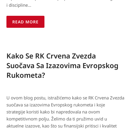
i discipline…
READ MORE
Kako Se RK Crvena Zvezda
Suočava Sa Izazovima Evropskog
Rukometa?
U ovom blog postu, istražićemo kako se RK Crvena Zvezda
suočava sa izazovima Evropskog rukometa i koje
strategije koristi kako bi napredovala na ovom
kompetitivnom polju. Želimo da ti pružimo uvid u
aktuelne izazove, kao što su finansijski pritisci i kvalitet