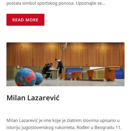
postala simbol sportskog ponosa. Upoznajte se…
READ MORE
Milan Lazarević
Milan Lazarević je ime koje je zlatnim slovima upisano u
istoriju jugoslovenskog rukometa. Rođen u Beogradu 11.