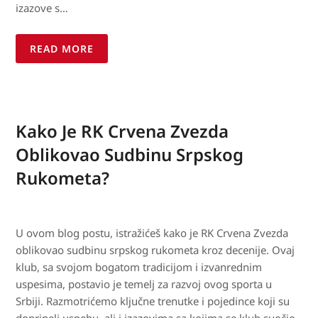
izazove s…
READ MORE
Kako Je RK Crvena Zvezda
Oblikovao Sudbinu Srpskog
Rukometa?
U ovom blog postu, istražićeš kako je RK Crvena Zvezda
oblikovao sudbinu srpskog rukometa kroz decenije. Ovaj
klub, sa svojom bogatom tradicijom i izvanrednim
uspesima, postavio je temelj za razvoj ovog sporta u
Srbiji. Razmotrićemo ključne trenutke i pojedince koji su