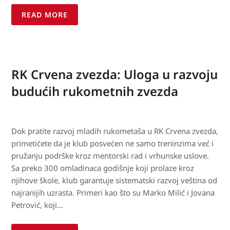
READ MORE
RK Crvena zvezda: Uloga u razvoju
budućih rukometnih zvezda
Dok pratite razvoj mladih rukometaša u RK Crvena zvezda,
primetićete da je klub posvećen ne samo treninzima već i
pružanju podrške kroz mentorski rad i vrhunske uslove.
Sa preko 300 omladinaca godišnje koji prolaze kroz
njihove škole, klub garantuje sistematski razvoj veština od
najranijih uzrasta. Primeri kao što su Marko Milić i Jovana
Petrović, koji…