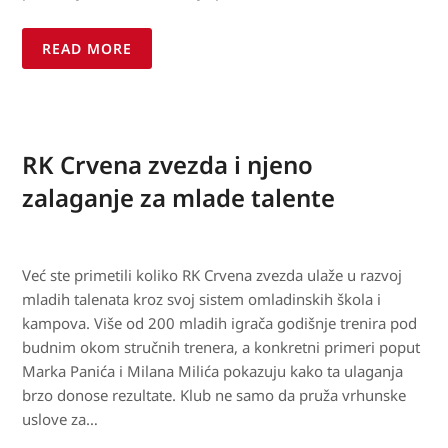
READ MORE
RK Crvena zvezda i njeno
zalaganje za mlade talente
Već ste primetili koliko RK Crvena zvezda ulaže u razvoj
mladih talenata kroz svoj sistem omladinskih škola i
kampova. Više od 200 mladih igrača godišnje trenira pod
budnim okom stručnih trenera, a konkretni primeri poput
Marka Panića i Milana Milića pokazuju kako ta ulaganja
brzo donose rezultate. Klub ne samo da pruža vrhunske
uslove za…