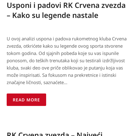
Usponi i padovi RK Crvena zvezda
– Kako su legende nastale
U ovoj analizi uspona i padova rukometnog kluba Crvena
zvezda, otkrićete kako su legende ovog sporta stvorene
tokom godina. Od sjajnih pobeda koje su vas ispunile
ponosom, do teških trenutaka koji su testirali izdržljivost
kluba, svaki deo ove priče oblikovao je putanju koja vas
može inspirisati. Sa fokusom na prekretnice i istinski
značajne ličnosti, saznaćete…
READ MORE
RK Crvena zvezda – Najveći