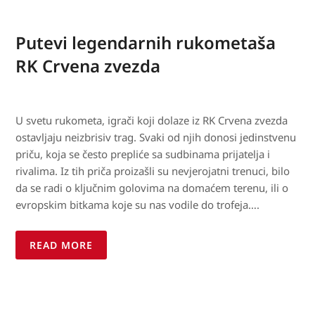
Putevi legendarnih rukometaša
RK Crvena zvezda
U svetu rukometa, igrači koji dolaze iz RK Crvena zvezda
ostavljaju neizbrisiv trag. Svaki od njih donosi jedinstvenu
priču, koja se često prepliće sa sudbinama prijatelja i
rivalima. Iz tih priča proizašli su nevjerojatni trenuci, bilo
da se radi o ključnim golovima na domaćem terenu, ili o
evropskim bitkama koje su nas vodile do trofeja….
READ MORE