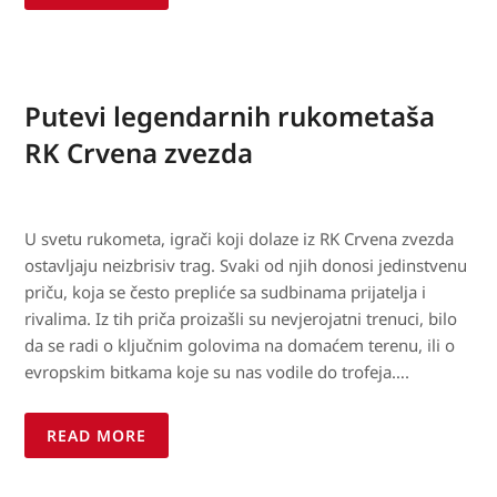
Putevi legendarnih rukometaša
RK Crvena zvezda
U svetu rukometa, igrači koji dolaze iz RK Crvena zvezda
ostavljaju neizbrisiv trag. Svaki od njih donosi jedinstvenu
priču, koja se često prepliće sa sudbinama prijatelja i
rivalima. Iz tih priča proizašli su nevjerojatni trenuci, bilo
da se radi o ključnim golovima na domaćem terenu, ili o
evropskim bitkama koje su nas vodile do trofeja….
READ MORE