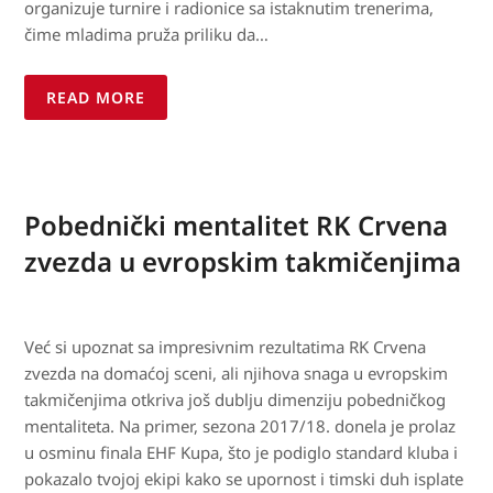
organizuje turnire i radionice sa istaknutim trenerima,
čime mladima pruža priliku da…
READ MORE
Pobednički mentalitet RK Crvena
zvezda u evropskim takmičenjima
Već si upoznat sa impresivnim rezultatima RK Crvena
zvezda na domaćoj sceni, ali njihova snaga u evropskim
takmičenjima otkriva još dublju dimenziju pobedničkog
mentaliteta. Na primer, sezona 2017/18. donela je prolaz
u osminu finala EHF Kupa, što je podiglo standard kluba i
pokazalo tvojoj ekipi kako se upornost i timski duh isplate