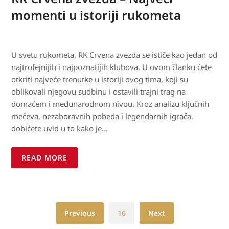
momenti u istoriji rukometa
U svetu rukometa, RK Crvena zvezda se ističe kao jedan od
najtrofejnijih i najpoznatijih klubova. U ovom članku ćete
otkriti najveće trenutke u istoriji ovog tima, koji su
oblikovali njegovu sudbinu i ostavili trajni trag na
domaćem i međunarodnom nivou. Kroz analizu ključnih
mečeva, nezaboravnih pobeda i legendarnih igrača,
dobićete uvid u to kako je…
READ MORE
Previous
16
Next