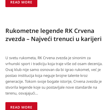
READ MORE
Rukometne legende RK Crvena
zvezda – Najveći trenuci u karijeri
U svetu rukometa, RK Crvena zvezda je sinonim za
vrhunski sport i tradiciju koja traje više od osam decenija.
Ovaj klub nije samo osnovan da bi igrao rukomet, već je
postao institucija koja neguje brojne talente kroz
generacije. Tokom svoje bogate istorije, Crvena zvezda je
stvorila legende koje su postavljale nove standarde na
terenu, osvajajući…
READ MORE