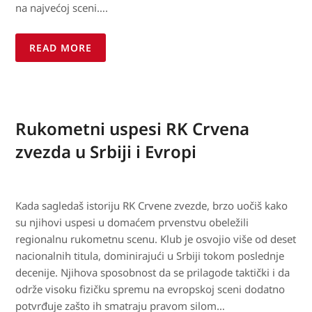
na najvećoj sceni….
READ MORE
Rukometni uspesi RK Crvena
zvezda u Srbiji i Evropi
Kada sagledaš istoriju RK Crvene zvezde, brzo uočiš kako
su njihovi uspesi u domaćem prvenstvu obeležili
regionalnu rukometnu scenu. Klub je osvojio više od deset
nacionalnih titula, dominirajući u Srbiji tokom poslednje
decenije. Njihova sposobnost da se prilagode taktički i da
održe visoku fizičku spremu na evropskoj sceni dodatno
potvrđuje zašto ih smatraju pravom silom…