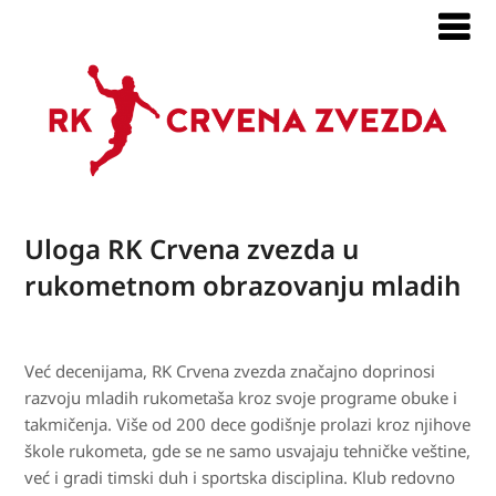
Uloga RK Crvena zvezda u
rukometnom obrazovanju mladih
Već decenijama, RK Crvena zvezda značajno doprinosi
razvoju mladih rukometaša kroz svoje programe obuke i
takmičenja. Više od 200 dece godišnje prolazi kroz njihove
škole rukometa, gde se ne samo usvajaju tehničke veštine,
već i gradi timski duh i sportska disciplina. Klub redovno