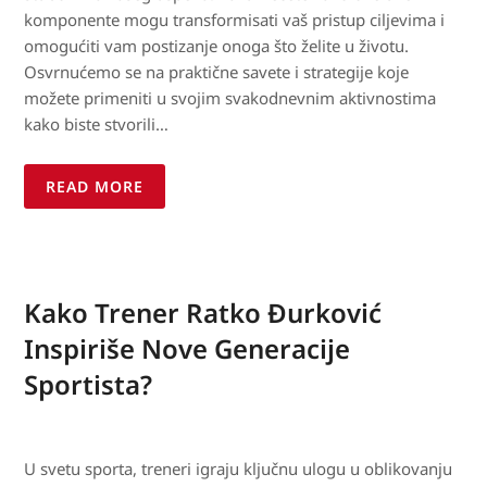
komponente mogu transformisati vaš pristup ciljevima i
omogućiti vam postizanje onoga što želite u životu.
Osvrnućemo se na praktične savete i strategije koje
možete primeniti u svojim svakodnevnim aktivnostima
kako biste stvorili…
READ MORE
Kako Trener Ratko Đurković
Inspiriše Nove Generacije
Sportista?
U svetu sporta, treneri igraju ključnu ulogu u oblikovanju