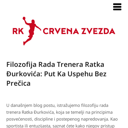
Filozofija Rada Trenera Ratka
Đurkovića: Put Ka Uspehu Bez
Prečica
U današnjem blog postu, istražujemo filozofiju rada
trenera Ratka Đurkovića, koja se temelji na principima
posvećenosti, discipline i postepenog napredovanja. Kao
sportista ili entuzijasta, saznat ćete kako njegov pristup