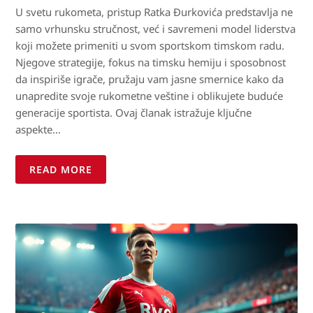
U svetu rukometa, pristup Ratka Đurkovića predstavlja ne
samo vrhunsku stručnost, već i savremeni model liderstva
koji možete primeniti u svom sportskom timskom radu.
Njegove strategije, fokus na timsku hemiju i sposobnost
da inspiriše igrače, pružaju vam jasne smernice kako da
unapredite svoje rukometne veštine i oblikujete buduće
generacije sportista. Ovaj članak istražuje ključne
aspekte…
READ MORE