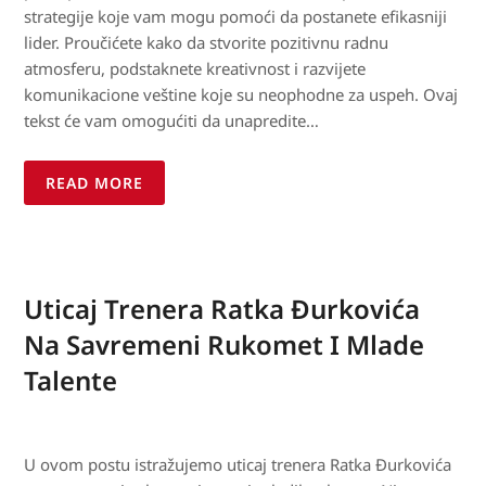
strategije koje vam mogu pomoći da postanete efikasniji
lider. Proučićete kako da stvorite pozitivnu radnu
atmosferu, podstaknete kreativnost i razvijete
komunikacione veštine koje su neophodne za uspeh. Ovaj
tekst će vam omogućiti da unapredite…
READ MORE
Uticaj Trenera Ratka Đurkovića
Na Savremeni Rukomet I Mlade
Talente
U ovom postu istražujemo uticaj trenera Ratka Đurkovića