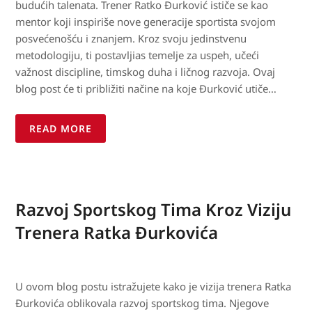
budućih talenata. Trener Ratko Đurković ističe se kao
mentor koji inspiriše nove generacije sportista svojom
posvećenošću i znanjem. Kroz svoju jedinstvenu
metodologiju, ti postavljias temelje za uspeh, učeći
važnost discipline, timskog duha i ličnog razvoja. Ovaj
blog post će ti približiti načine na koje Đurković utiče…
READ MORE
Razvoj Sportskog Tima Kroz Viziju
Trenera Ratka Đurkovića
U ovom blog postu istražujete kako je vizija trenera Ratka
Đurkovića oblikovala razvoj sportskog tima. Njegove