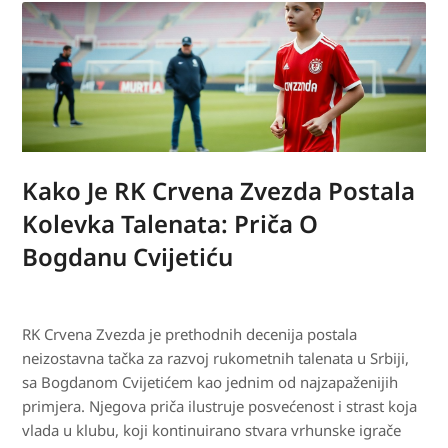
Kako Je RK Crvena Zvezda Postala
Kolevka Talenata: Priča O
Bogdanu Cvijetiću
RK Crvena Zvezda je prethodnih decenija postala
neizostavna tačka za razvoj rukometnih talenata u Srbiji,
sa Bogdanom Cvijetićem kao jednim od najzapaženijih
primjera. Njegova priča ilustruje posvećenost i strast koja
vlada u klubu, koji kontinuirano stvara vrhunske igrače