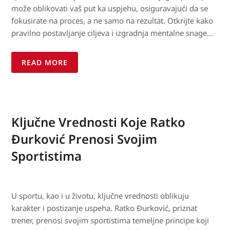
može oblikovati vaš put ka uspjehu, osiguravajući da se
fokusirate na proces, a ne samo na rezultat. Otkrijte kako
pravilno postavljanje ciljeva i izgradnja mentalne snage…
READ MORE
Ključne Vrednosti Koje Ratko
Đurković Prenosi Svojim
Sportistima
U sportu, kao i u životu, ključne vrednosti oblikuju
karakter i postizanje uspeha. Ratko Đurković, priznat
trener, prenosi svojim sportistima temeljne principe koji