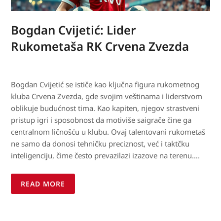
Bogdan Cvijetić: Lider
Rukometaša RK Crvena Zvezda
Bogdan Cvijetić se ističe kao ključna figura rukometnog
kluba Crvena Zvezda, gde svojim veštinama i liderstvom
oblikuje budućnost tima. Kao kapiten, njegov strastveni
pristup igri i sposobnost da motiviše saigrače čine ga
centralnom ličnošću u klubu. Ovaj talentovani rukometaš
ne samo da donosi tehničku preciznost, već i taktčku
inteligenciju, čime često prevazilazi izazove na terenu….
READ MORE