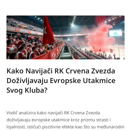
Kako Navijači RK Crvena Zvezda
Doživljavaju Evropske Utakmice
Svog Kluba?
Vodič analizira kako navijači RK Crvena Zvezda
doživljavaju evropske utakmice kroz prizmu strasti i
lojalnosti, ističući pozitivne efekte kao što su međunarodni