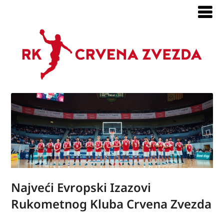
Najveći Evropski Izazovi
Rukometnog Kluba Crvena Zvezda