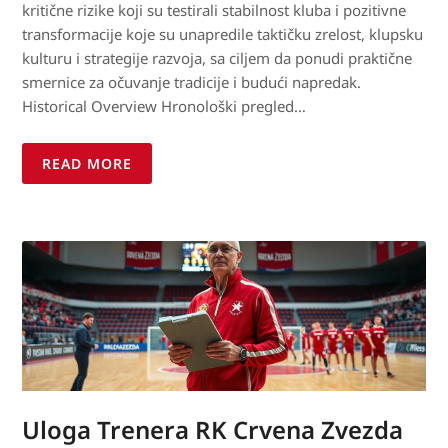
kritične rizike koji su testirali stabilnost kluba i pozitivne
transformacije koje su unapredile taktičku zrelost, klupsku
kulturu i strategije razvoja, sa ciljem da ponudi praktične
smernice za očuvanje tradicije i budući napredak.
Historical Overview Hronološki pregled…
READ MORE
Uloga Trenera RK Crvena Zvezda