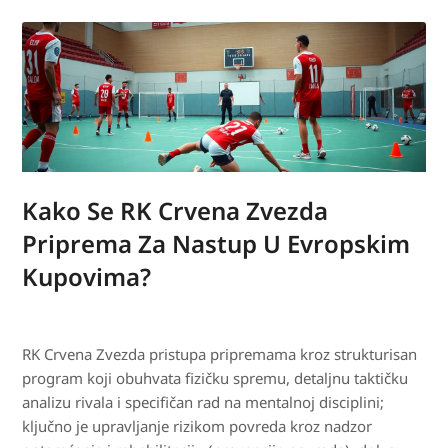
Kako Se RK Crvena Zvezda
Priprema Za Nastup U Evropskim
Kupovima?
RK Crvena Zvezda pristupa pripremama kroz strukturisan
program koji obuhvata fizičku spremu, detaljnu taktičku
analizu rivala i specifičan rad na mentalnoj disciplini;
ključno je upravljanje rizikom povreda kroz nadzor