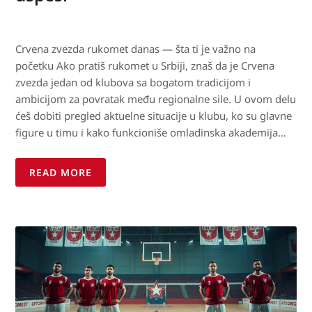
Crvena zvezda rukomet danas — šta ti je važno na
početku Ako pratiš rukomet u Srbiji, znaš da je Crvena
zvezda jedan od klubova sa bogatom tradicijom i
ambicijom za povratak među regionalne sile. U ovom delu
ćeš dobiti pregled aktuelne situacije u klubu, ko su glavne
figure u timu i kako funkcioniše omladinska akademija…
READ MORE