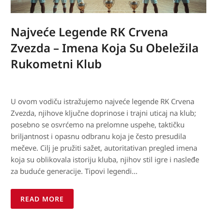
Najveće Legende RK Crvena
Zvezda – Imena Koja Su Obeležila
Rukometni Klub
U ovom vodiču istražujemo najveće legende RK Crvena
Zvezda, njihove ključne doprinose i trajni uticaj na klub;
posebno se osvrćemo na prelomne uspehe, taktičku
briljantnost i opasnu odbranu koja je često presudila
mečeve. Cilj je pružiti sažet, autoritativan pregled imena
koja su oblikovala istoriju kluba, njihov stil igre i nasleđe
za buduće generacije. Tipovi legendi…
READ MORE