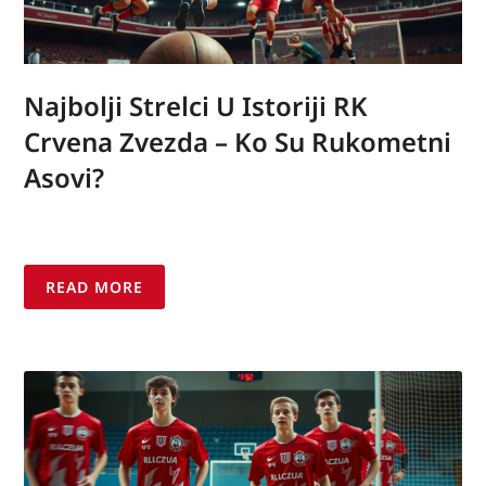
Najbolji Strelci U Istoriji RK
Crvena Zvezda – Ko Su Rukometni
Asovi?
READ MORE