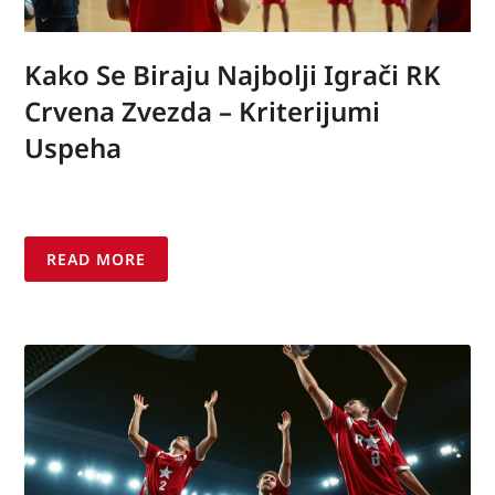
Kako Se Biraju Najbolji Igrači RK
Crvena Zvezda – Kriterijumi
Uspeha
READ MORE