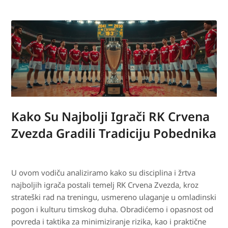
Kako Su Najbolji Igrači RK Crvena
Zvezda Gradili Tradiciju Pobednika
U ovom vodiču analiziramo kako su disciplina i žrtva
najboljih igrača postali temelj RK Crvena Zvezda, kroz
strateški rad na treningu, usmereno ulaganje u omladinski
pogon i kulturu timskog duha. Obradićemo i opasnost od
povreda i taktika za minimiziranje rizika, kao i praktične