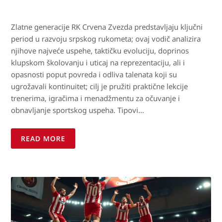
Zlatne generacije RK Crvena Zvezda predstavljaju ključni
period u razvoju srpskog rukometa; ovaj vodič analizira
njihove najveće uspehe, taktičku evoluciju, doprinos
klupskom školovanju i uticaj na reprezentaciju, ali i
opasnosti poput povreda i odliva talenata koji su
ugrožavali kontinuitet; cilj je pružiti praktične lekcije
trenerima, igračima i menadžmentu za očuvanje i
obnavljanje sportskog uspeha. Tipovi…
READ MORE