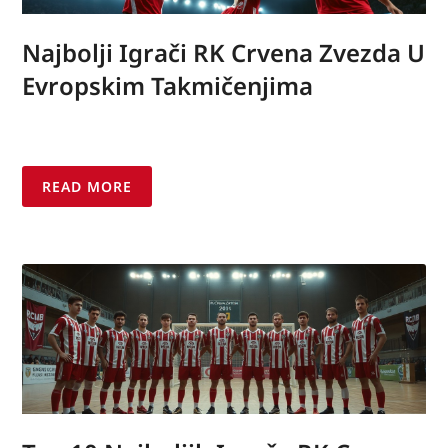
Najbolji Igrači RK Crvena Zvezda U
Evropskim Takmičenjima
READ MORE