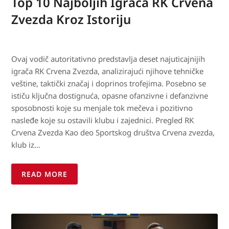
Top 10 Najboljih Igrača RK Crvena
Zvezda Kroz Istoriju
Ovaj vodič autoritativno predstavlja deset najuticajnijih
igrača RK Crvena Zvezda, analizirajući njihove tehničke
veštine, taktički značaj i doprinos trofejima. Posebno se
ističu ključna dostignuća, opasne ofanzivne i defanzivne
sposobnosti koje su menjale tok mečeva i pozitivno
nasleđe koje su ostavili klubu i zajednici. Pregled RK
Crvena Zvezda Kao deo Sportskog društva Crvena zvezda,
klub iz…
READ MORE