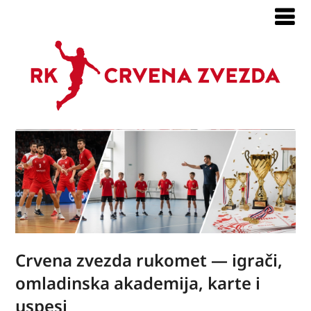
Crvena zvezda rukomet — igrači,
omladinska akademija, karte i
uspesi