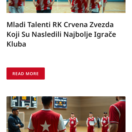
Mladi Talenti RK Crvena Zvezda
Koji Su Nasledili Najbolje Igrače
Kluba
READ MORE