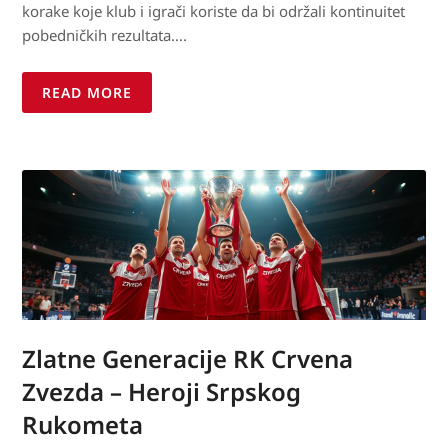
korake koje klub i igrači koriste da bi održali kontinuitet
pobedničkih rezultata….
READ MORE
Zlatne Generacije RK Crvena
Zvezda – Heroji Srpskog
Rukometa